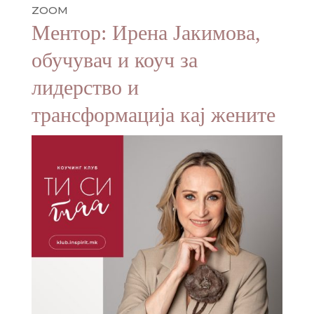
ZOOM
Ментор: Ирена Јакимова,
обучувач и коуч за
лидерство и
трансформација кај жените