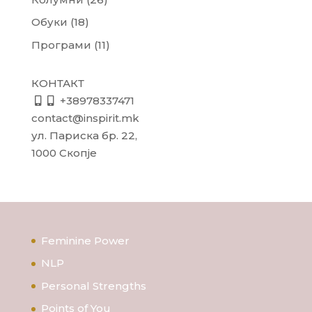
Обуки
(18)
Програми
(11)
КОНТАКТ
+38978337471
contact@inspirit.mk
ул. Париска бр. 22,
1000 Скопје
Feminine Power
NLP
Personal Strengths
Points of You