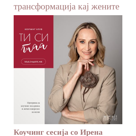
трансформација кај жените
Коучинг сесија со Ирена