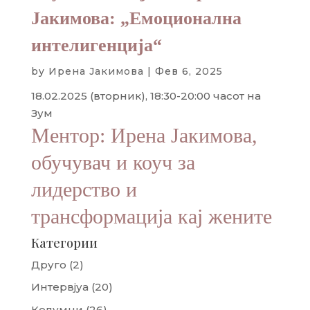
Јакимова: „Емоционална
интелигенција“
by
Ирена Јакимова
|
Фев 6, 2025
18.02.2025 (вторник), 18:30-20:00 часот на
Зум
Ментор: Ирена Јакимова,
обучувач и коуч за
лидерство и
трансформација кај жените
Категории
Друго
(2)
Интервјуа
(20)
Колумни
(26)