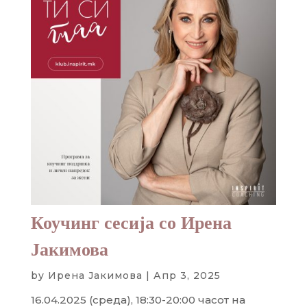
Коучинг сесија со Ирена
Јакимова
by
Ирена Јакимова
|
Апр 3, 2025
16.04.2025 (среда), 18:30-20:00 часот на