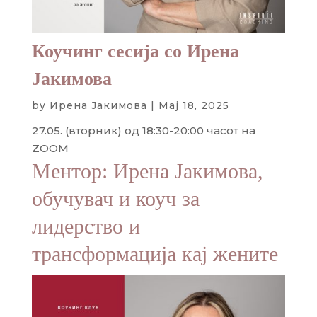
Коучинг сесија со Ирена
Јакимова
by
Ирена Јакимова
|
Мај 18, 2025
27.05. (вторник) од 18:30-20:00 часот на
ZOOM
Ментор: Ирена Јакимова,
обучувач и коуч за
лидерство и
трансформација кај жените