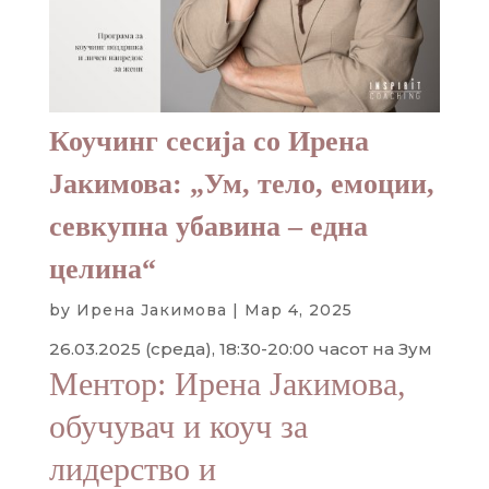
Коучинг сесија со Ирена
Јакимова: „Ум, тело, емоции,
севкупна убавина – една
целина“
by
Ирена Јакимова
|
Мар 4, 2025
26.03.2025 (среда), 18:30-20:00 часот на Зум
Ментор: Ирена Јакимова,
обучувач и коуч за
лидерство и