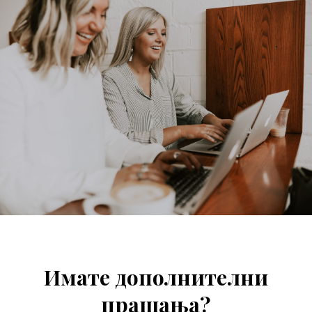
Имате дополнителни
прашања?