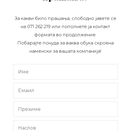
За какви било прашања, слободно јавете се
на 071 262 219 или пополнете ја контакт
формата во продолжение.
Побарајте понуда за ваква обука скроена
наменски за вашата компанија!