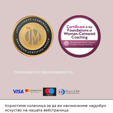
ПЛАЌАЊЕТО Е ОВОЗМОЖЕНО СО:
Користиме колачиња за да ви овозможиме најдобро
искуство на нашата вебстраница.