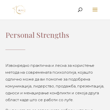
Personal Strengths
Извонредно практична и лесна за користење
метода на современата психологија, којашто
одлично може да ви помогне за подобрена
комуникација, лидерство, продажба, презентација,
односи и менаџирање конфликти и секоја друга
област каде што се работи со луѓе.