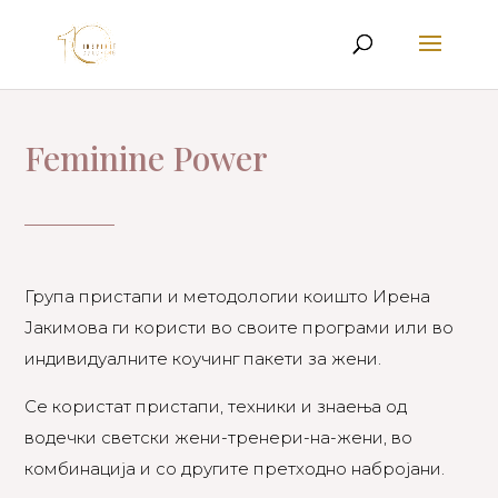
Feminine Power
Група пристапи и методологии коишто Ирена
Јакимова ги користи во своите програми или во
индивидуалните коучинг пакети за жени.
Се користат пристапи, техники и знаења од
водечки светски жени-тренери-на-жени, во
комбинација и со другите претходно набројани.