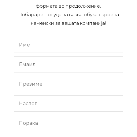
формата во продолжение.
Побарајте понуда за ваква обука скроена
наменски за вашата компанија!