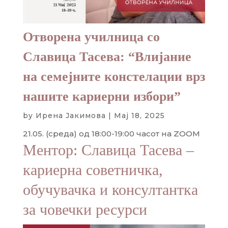
Отворена училница со
Славица Тасева: “Влијание
на семејните констелации врз
нашите кариерни избори”
by
Ирена Јакимова
|
Мај 18, 2025
21.05. (среда) од 18:00-19:00 часот на ZOOM
Ментор: Славица Тасева –
кариерна советничка,
обучувачка и консултантка
за човечки ресурси