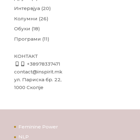
Интервјуа
(20)
Колумни
(26)
Обуки
(18)
Програми
(11)
КОНТАКТ
+38978337471
contact@inspirit.mk
ул. Париска бр. 22,
1000 Скопје
Feminine Power
NLP