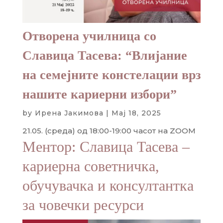
Отворена училница со
Славица Тасева: “Влијание
на семејните констелации врз
нашите кариерни избори”
by
Ирена Јакимова
|
Мај 18, 2025
21.05. (среда) од 18:00-19:00 часот на ZOOM
Ментор: Славица Тасева –
кариерна советничка,
обучувачка и консултантка
за човечки ресурси