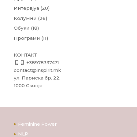
Интервјуа
(20)
Колумни
(26)
Обуки
(18)
Програми
(11)
КОНТАКТ
+38978337471
contact@inspirit.mk
ул. Париска бр. 22,
1000 Скопје
Feminine Power
NLP