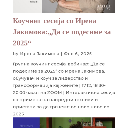
Коучинг сесија со Ирена
Јакимова:„Да се подесиме за
2025“
by
Ирена Јакимова
|
Фев 6, 2025
Групна коучинг сесија, вебинар: „Да се
подесиме за 2025“ со Ирена Јакимова,
обучувач и коуч за лидерство и
трансформација кај жените | 17.12, 18:30-
20:00 часот на ZOOM | Интерактивна сесија
со примена на напредни техники и
пристапи за да тргнеме во ново ниво во
2025