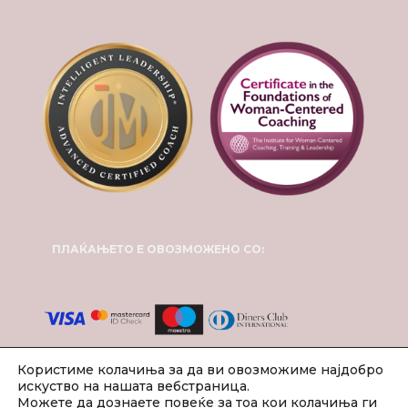
ПЛАЌАЊЕТО Е ОВОЗМОЖЕНО СО:
Користиме колачиња за да ви овозможиме најдобро
искуство на нашата вебстраница.
Можете да дознаете повеќе за тоа кои колачиња ги