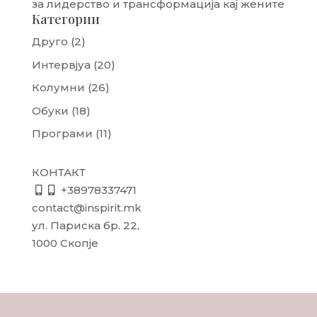
за лидерство и трансформација кај жените
Категории
Друго
(2)
Интервјуа
(20)
Колумни
(26)
Обуки
(18)
Програми
(11)
КОНТАКТ
+38978337471
contact@inspirit.mk
ул. Париска бр. 22,
1000 Скопје