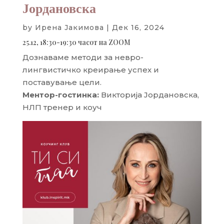
Јордановска
by
Ирена Јакимова
|
Дек 16, 2024
25.12, 18:30-19:30 часот на ZOOM
Дознаваме методи за невро-
лингвистичко креирање успех и
поставување цели.
Ментор-гостинка:
Викторија Јордановска,
НЛП тренер и коуч