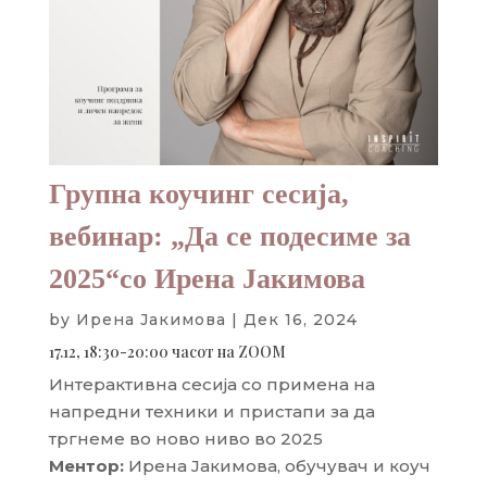
Групна коучинг сесија,
вебинар: „Да се подесиме за
2025“со Ирена Јакимова
by
Ирена Јакимова
|
Дек 16, 2024
17.12, 18:30-20:00 часот на ZOOM
Интерактивна сесија со примена на
напредни техники и пристапи за да
тргнеме во ново ниво во 2025
Ментор:
Ирена Јакимова, обучувач и коуч