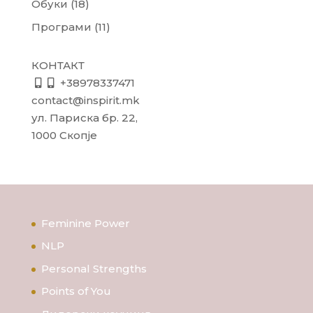
Обуки
(18)
Програми
(11)
КОНТАКТ
+38978337471
contact@inspirit.mk
ул. Париска бр. 22,
1000 Скопје
Feminine Power
NLP
Personal Strengths
Points of You