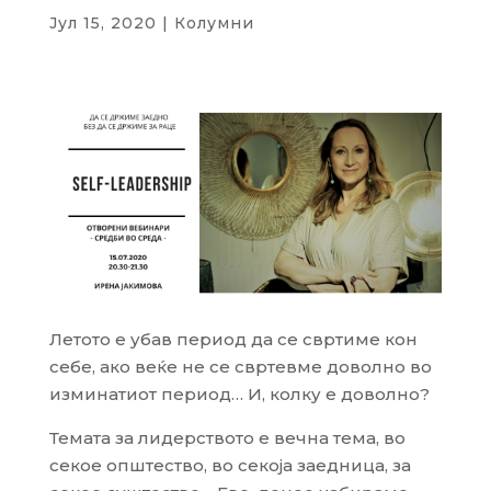
Јул 15, 2020
|
Колумни
Летото е убав период да се свртиме кон
себе, ако веќе не се свртевме доволно во
изминатиот период… И, колку е доволно?
Темата за лидерството е вечна тема, во
секое општество, во секоја заедница, за