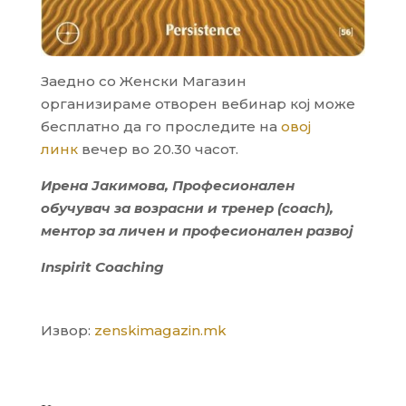
Заедно со Женски Магазин
организираме отворен вебинар кој може
бесплатно да го проследите на
овој
линк
вечер во 20.30 часот.
Ирена Јакимова, Професионален
обучувач за возрасни и тренер (coach),
ментор за личен и професионален развој
Inspirit Coaching
Извор:
zenskimagazin.mk