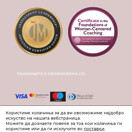
ПЛАЌАЊЕТО Е ОВОЗМОЖЕНО СО:
Користиме колачиња за да ви овозможиме најдобро
искуство на нашата вебстраница.
Можете да дознаете повеќе за тоа кои колачиња ги
користиме или да ги исклучите во
поставки
.