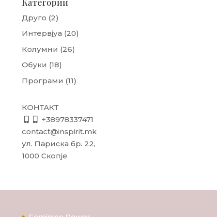
Категории
Друго
(2)
Интервјуа
(20)
Колумни
(26)
Обуки
(18)
Програми
(11)
КОНТАКТ
+38978337471
contact@inspirit.mk
ул. Париска бр. 22,
1000 Скопје
Feminine Power