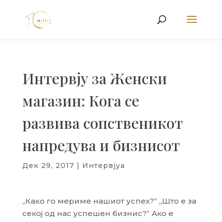
Интервју за Женски
магазин: Кога се
развива сопственикот
напредува и бизнисот
Дек 29, 2017
|
Интервјуа
„Како го мериме нашиот успех?“ „Што е за
секој од нас успешен бизнис?“ Ако е