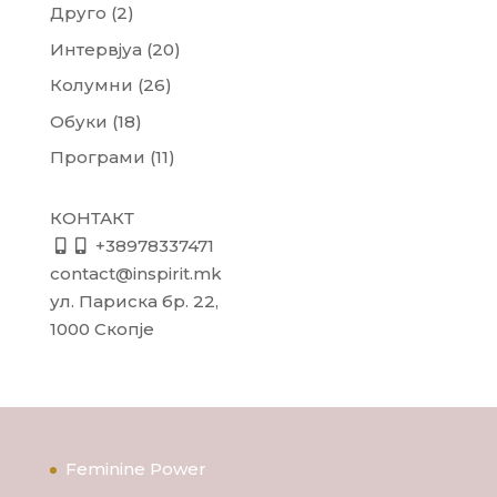
Друго
(2)
Интервјуа
(20)
Колумни
(26)
Обуки
(18)
Програми
(11)
КОНТАКТ
+38978337471
contact@inspirit.mk
ул. Париска бр. 22,
1000 Скопје
Feminine Power