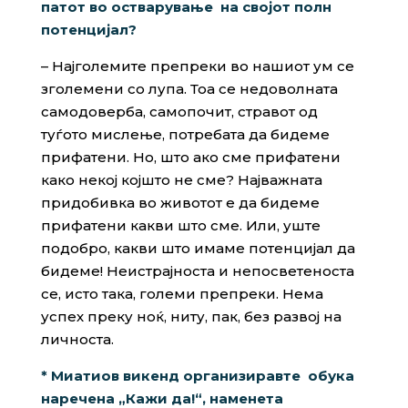
патот в
о
остварување на
својот полн
потенцијал
?
– Најголемите препреки во нашиот ум се
зголемени со лупа. Тоа се недоволната
самодоверба, самопочит, стравот од
туѓото мислење, потребата да бидеме
прифатени. Но, што ако сме прифатени
како некој којшто не сме? Најважната
придобивка во животот е да бидеме
прифатени какви што сме. Или, уште
подобро, какви што имаме потенцијал да
бидеме! Неистрајноста и непосветеноста
се, исто така, големи препреки. Нема
успех преку ноќ, ниту, пак, без развој на
личноста.
* Миатиов викенд организиравте обука
наречена „Кажи да!“, наменета