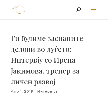
Ги будиме заспаните
делови во луѓето:
Интервју со Ирена
Јакимова, тренер за
личен развој
Апр 1, 2019
|
Интервјуа