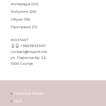
Интервјуа
(20)
Колумни
(26)
Обуки
(18)
Програми
(11)
КОНТАКТ
+38978337471
contact@inspirit.mk
ул. Париска бр. 22,
1000 Скопје
Feminine Power
NLP