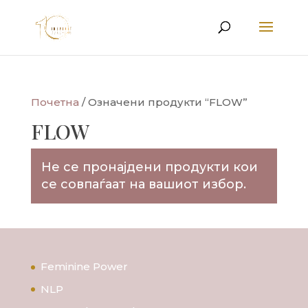
Почетна
/ Означени продукти “FLOW”
FLOW
Не се пронајдени продукти кои
се совпаѓаат на вашиот избор.
Feminine Power
NLP